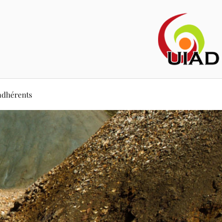
adhérents