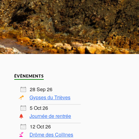
ÉVÈNEMENTS
28 Sep 26
Gypses du Trièves
5 Oct 26
Journée de rentrée
12 Oct 26
Drôme des Collines