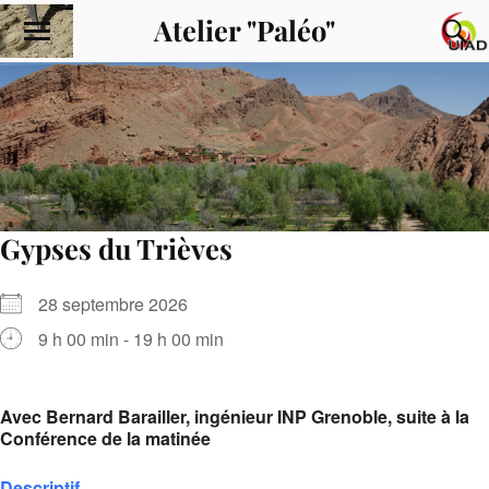
Atelier "Paléo"
Gypses du Trièves
28 septembre 2026
9 h 00 min - 19 h 00 min
Avec Bernard Barailler, ingénieur INP Grenoble, suite à la
Conférence de la matinée
Descriptif