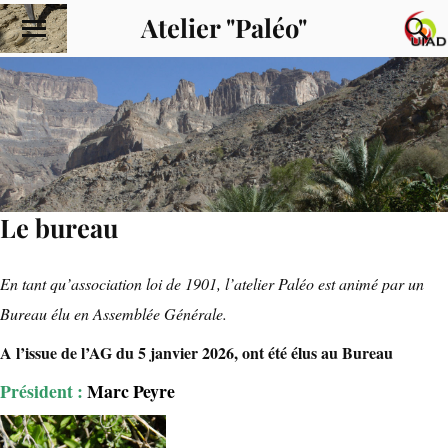
Atelier "Paléo"
Le bureau
En tant qu’association loi de 1901, l’atelier Paléo est animé par un
Bureau élu en Assemblée Générale.
A l’issue de l’AG du 5 janvier 2026, ont été élus au Bureau
Président :
Marc Peyre