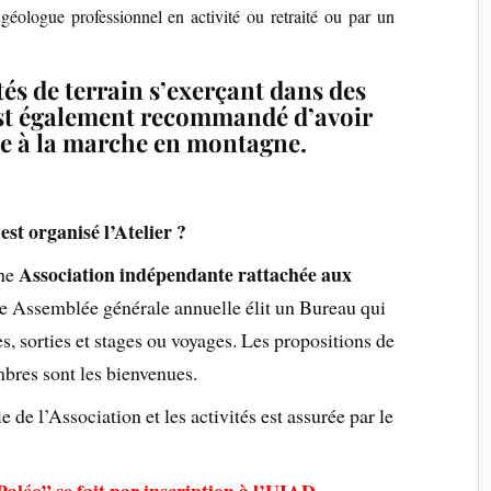
géologue professionnel en activité ou retraité
ou par un
tés de terrain s’exerçant dans des
 est également recommandé d’avoir
e à la marche en montagne.
t organisé l’Atelier ?
Association indépendante rattachée aux
une
une Assemblée générale annuelle élit un Bureau qui
 sorties et stages ou voyages. Les propositions de
bres sont les bienvenues.
e de l’Association et les activités est assurée par le
“Paléo” se fait par inscription à l’UIAD