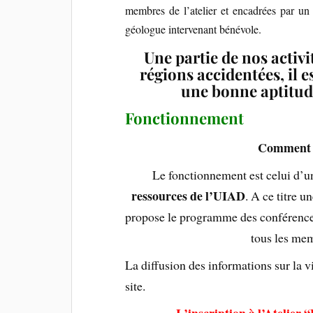
membres de l’atelier et encadrées par un 
géologue intervenant bénévole.
Une partie de nos activi
régions accidentées, il
une bonne aptitud
Fonctionnement
Comment es
Le fonctionnement est celui d’
ressources de l’UIAD
. A ce titre 
propose le programme des conférences,
tous les mem
La diffusion des informations sur la vi
site.
L’inscription à l’Atelier 