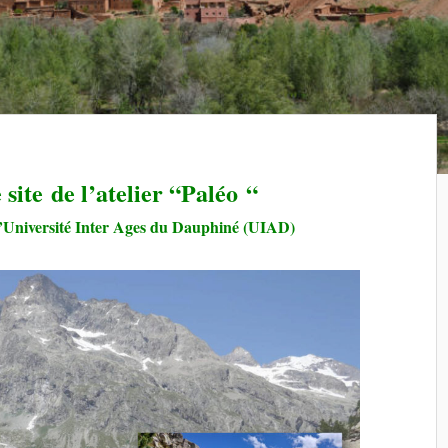
 site de l’atelier “Paléo “
e l’Université Inter Ages du Dauphiné (UIAD)