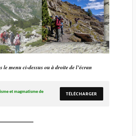
s le menu ci-dessus
ou à droite de l’écran
nisme et magmatisme de
TÉLÉCHARGER