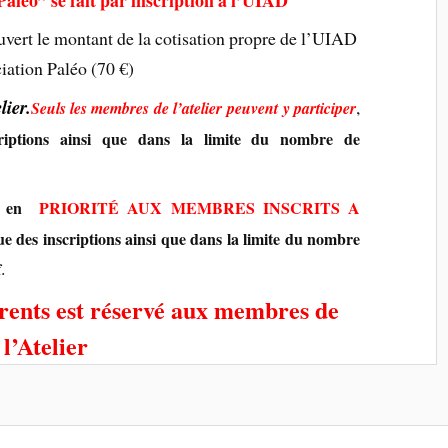
uvert le montant de la cotisation propre de l’UIAD
ciation Paléo (70 €)
lier.
,
Seuls les membres de l’atelier
peuvent y participer
criptions ainsi que dans la limite du nombre de
és en
PRIORITÉ AUX MEMBRES INSCRITS A
e des inscriptions ainsi que dans la limite du nombre
.
f
rents est réservé aux membres de
l’Atelier