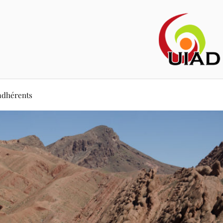
adhérents