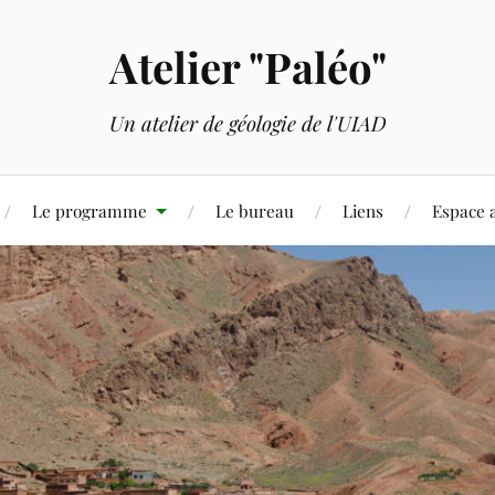
Atelier "Paléo"
Un atelier de géologie de l'UIAD
Le programme
Le bureau
Liens
Espace 