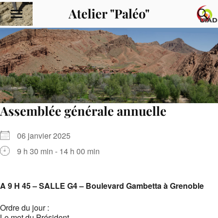
Atelier "Paléo"
Assemblée générale annuelle
06 janvier 2025
9 h 30 min - 14 h 00 min
A 9 H 45 – SALLE G4 – Boulevard Gambetta à Grenoble
Ordre du jour :
Le mot du Président