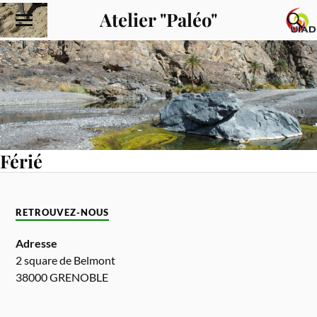
Atelier "Paléo"
Férié
RETROUVEZ-NOUS
Adresse
2 square de Belmont
38000 GRENOBLE