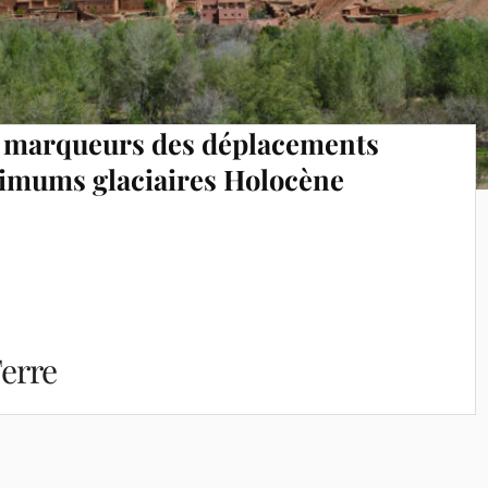
, marqueurs des déplacements
ximums glaciaires Holocène
erre