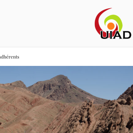
adhérents