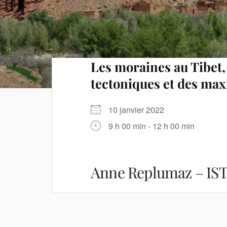
Les moraines au Tibet
tectoniques et des ma
10 janvier 2022
9 h 00 min - 12 h 00 min
Anne Replumaz – IST