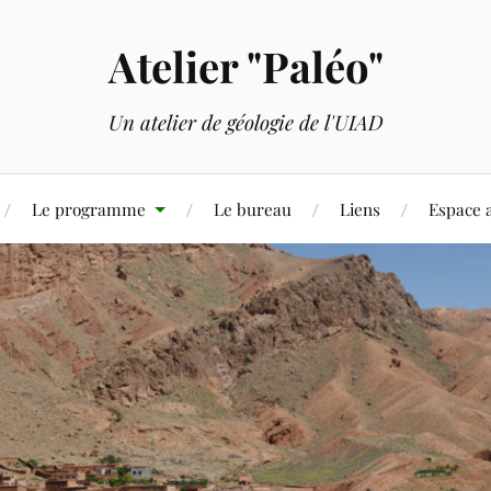
Atelier "Paléo"
Un atelier de géologie de l'UIAD
Le programme
Le bureau
Liens
Espace 