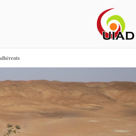
adhérents