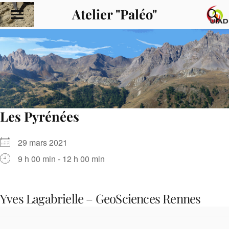
Atelier "Paléo"
Les Pyrénées
29 mars 2021
9 h 00 min - 12 h 00 min
Yves Lagabrielle – GeoSciences Rennes