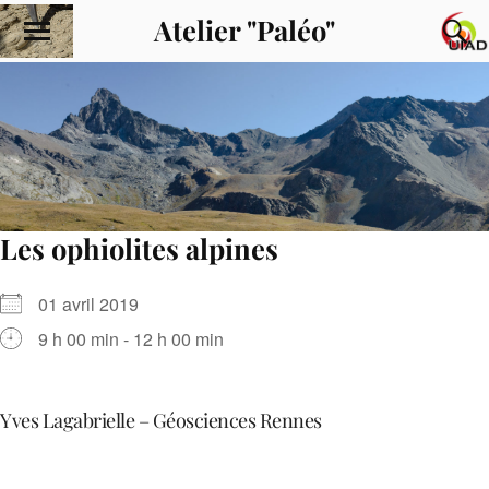
Atelier "Paléo"
Les ophiolites alpines
01 avril 2019
9 h 00 min - 12 h 00 min
Yves Lagabrielle – Géosciences Rennes