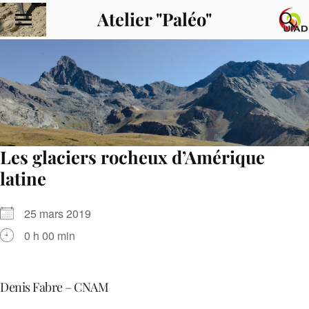
Atelier "Paléo"
Les glaciers rocheux d’Amérique
latine
25 mars 2019
0 h 00 min
Denis Fabre – CNAM