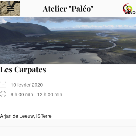
Atelier "Paléo"
Les Carpates
10 février 2020
9 h 00 min - 12 h 00 min
Arjan de Leeuw, ISTerre