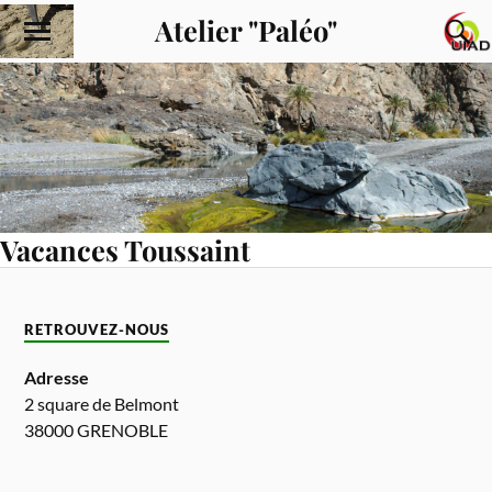
Atelier "Paléo"
Vacances Toussaint
RETROUVEZ-NOUS
Adresse
2 square de Belmont
38000 GRENOBLE