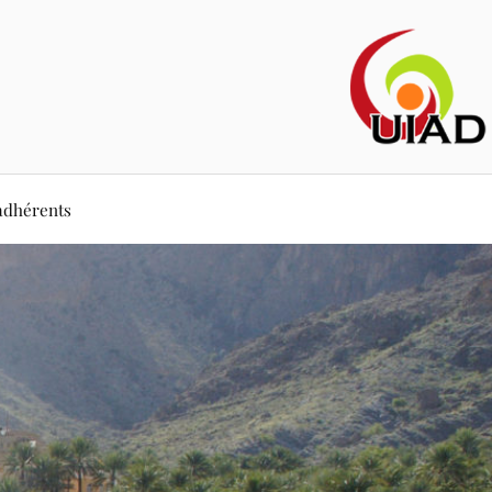
adhérents