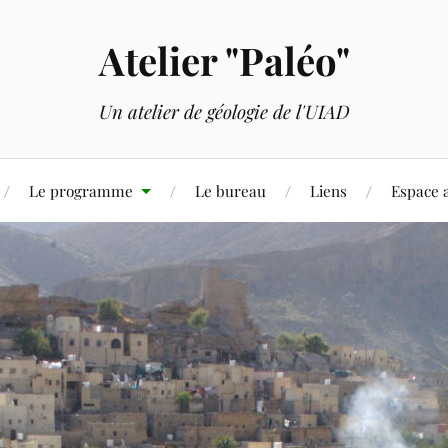
Atelier "Paléo"
Un atelier de géologie de l'UIAD
Le programme
Le bureau
Liens
Espace 