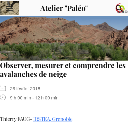
Atelier "Paléo"
Observer, mesurer et comprendre les
avalanches de neige
26 février 2018
9 h 00 min - 12 h 00 min
Thierry FAUG-
IRSTEA, Grenoble