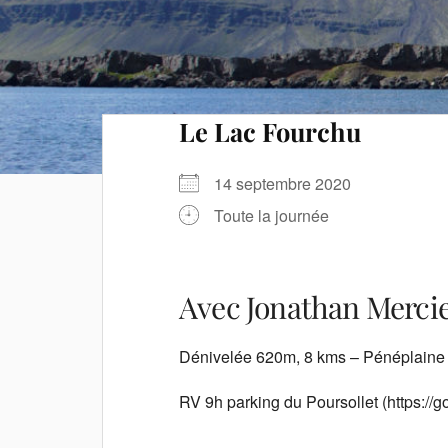
Le Lac Fourchu
14 septembre 2020
Toute la journée
Avec Jonathan Merci
Dénivelée 620m, 8 kms – Pénéplaine he
RV 9h parking du Poursollet (https