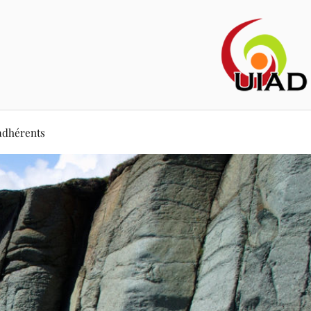
adhérents