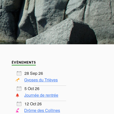
ÉVÈNEMENTS
28 Sep 26
Gypses du Trièves
5 Oct 26
Journée de rentrée
12 Oct 26
Drôme des Collines