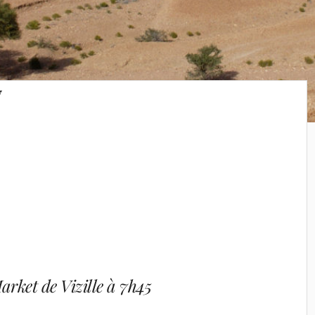
y
rket de Vizille à 7h45