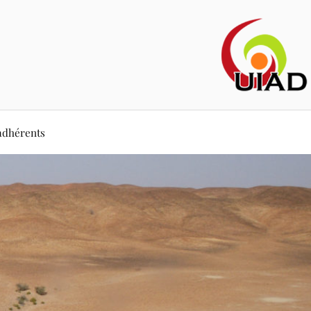
adhérents