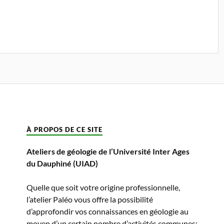
À PROPOS DE CE SITE
Ateliers de géologie de l’Université Inter Ages
du Dauphiné (UIAD)
Quelle que soit votre origine professionnelle,
l’atelier Paléo vous offre la possibilité
d’approfondir vos connaissances en géologie au
moyen d’un certain nombre d’activités communes: