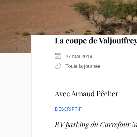
La coupe de Valjouffre
27 mai 2019
Toute la journée
Avec Arnaud Pêcher
DESCRIPTIF
RV
parking du Carrefour Ma