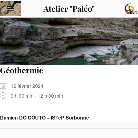
Atelier "Paléo"
Géothermie
12 février 2024
9 h 00 min - 12 h 00 min
Damien DO COUTO – ISTeP Sorbonne