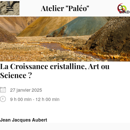
Atelier "Paléo"
La Croissance cristalline, Art ou
Science ?
27 janvier 2025
9 h 00 min - 12 h 00 min
Jean Jacques Aubert