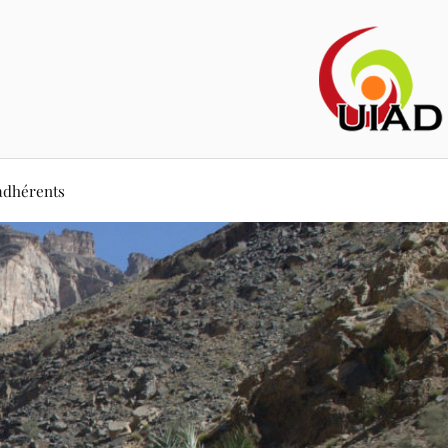
adhérents