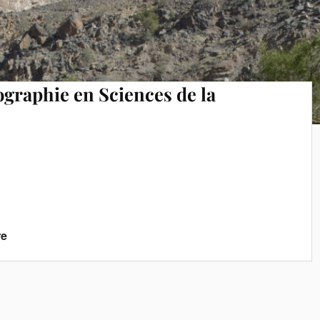
ographie en Sciences de la
re