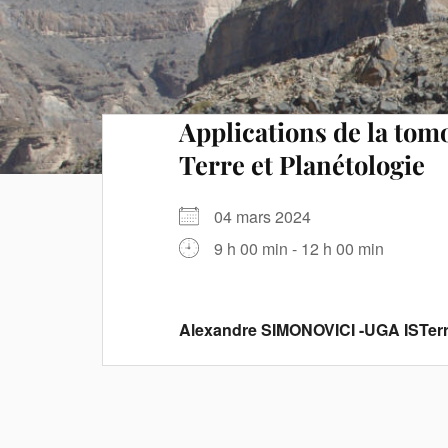
Applications de la tom
Terre et Planétologie
04 mars 2024
9 h 00 min - 12 h 00 min
Alexandre SIMONOVICI -UGA ISTer