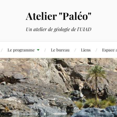
Atelier "Paléo"
Un atelier de géologie de l'UIAD
Le programme
Le bureau
Liens
Espace 