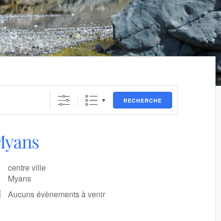
RECHERCHE
Myans
centre ville
Myans
Aucuns évènements à venir