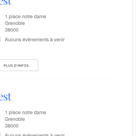
est
1 place notre dame
Grenoble
38000
Aucuns évènements à venir
PLUS D’INFOS
est
1 place notre dame
Grenoble
38000
Aucuns évènements à venir