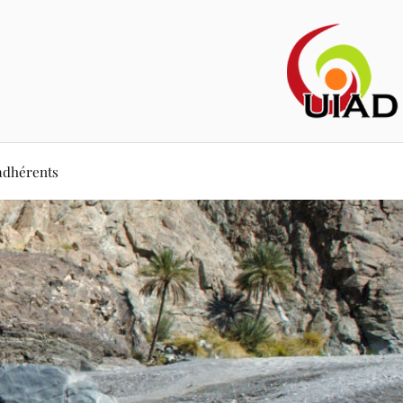
adhérents