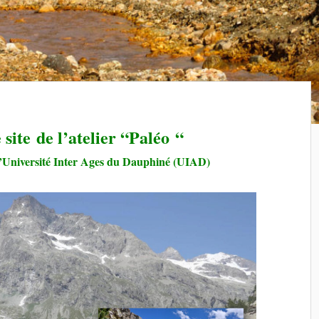
 site de l’atelier “Paléo “
e l’Université Inter Ages du Dauphiné (UIAD)