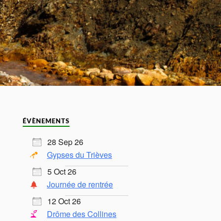
ÉVÈNEMENTS
28 Sep 26
Gypses du Trièves
5 Oct 26
Journée de rentrée
12 Oct 26
Drôme des Collines