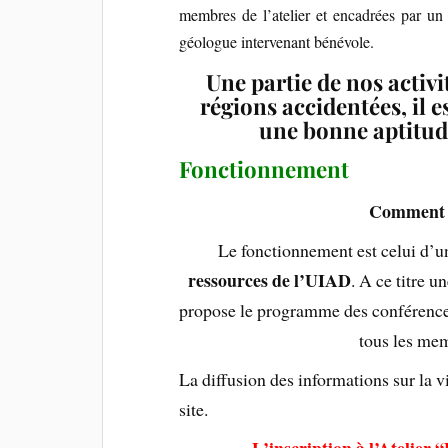
membres de l’atelier et encadrées par un 
géologue intervenant bénévole.
Une partie de nos activi
régions accidentées, il
une bonne aptitud
Fonctionnement
Comment es
Le fonctionnement est celui d’
ressources de l’UIAD
. A ce titre 
propose le programme des conférences,
tous les mem
La diffusion des informations sur la vi
site.
L’inscription à l’Atelier 