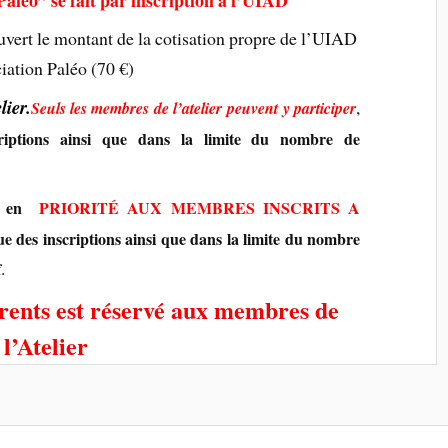
uvert le montant de la cotisation propre de l’UIAD
ciation Paléo (70 €)
lier.
,
Seuls les membres de l’atelier
peuvent y participer
criptions ainsi que dans la limite du nombre de
és en
PRIORITÉ AUX MEMBRES INSCRITS A
e des inscriptions ainsi que dans la limite du nombre
.
f
rents est réservé aux membres de
l’Atelier