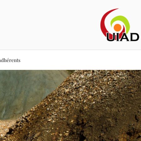
adhérents