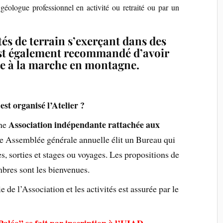
géologue professionnel en activité ou retraité
ou par un
tés de terrain s’exerçant dans des
 est également recommandé d’avoir
e à la marche en montagne.
t organisé l’Atelier ?
Association indépendante rattachée aux
une
une Assemblée générale annuelle élit un Bureau qui
 sorties et stages ou voyages. Les propositions de
bres sont les bienvenues.
e de l’Association et les activités est assurée par le
“Paléo” se fait par inscription à l’UIAD