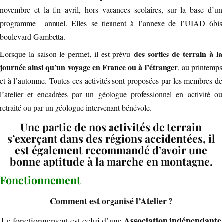
novembre et la fin avril, hors vacances scolaires, sur la base d’un
programme annuel.
Elles se tiennent à l’annexe de l’UIAD 6bi
boulevard Gambetta.
des sorties de terrain à la
Lorsque la saison le permet, il est prévu
journée ainsi qu’un voyage en France ou à l’étranger
, au printemp
et à l’automne. Toutes ces activités sont proposées par les membres de
l’atelier et encadrées par un géologue professionnel en activité ou
retraité
ou par un géologue intervenant bénévole.
Une partie de nos activités de terrain
s’exerçant dans des régions accidentées, il
est également recommandé d’avoir une
bonne aptitude à la marche en montagne.
Fonctionnement
Comment est organisé l’Atelier ?
Association indépendante
Le fonctionnement est celui d’une