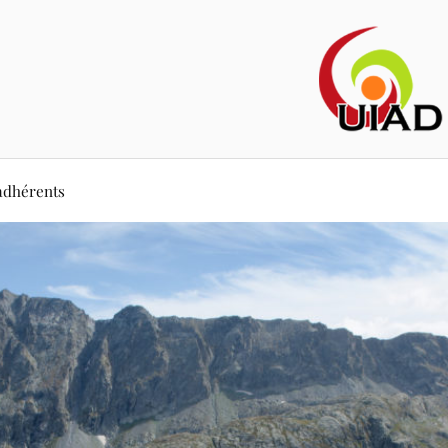
adhérents