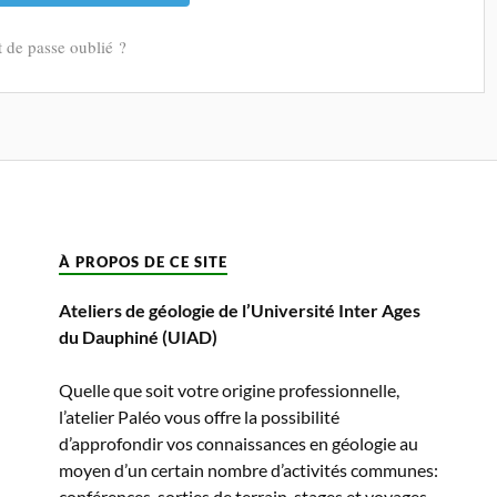
 de passe oublié ?
À PROPOS DE CE SITE
Ateliers de géologie de l’Université Inter Ages
du Dauphiné (UIAD)
Quelle que soit votre origine professionnelle,
l’atelier Paléo vous offre la possibilité
d’approfondir vos connaissances en géologie au
moyen d’un certain nombre d’activités communes:
conférences, sorties de terrain, stages et voyages,