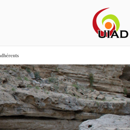
adhérents