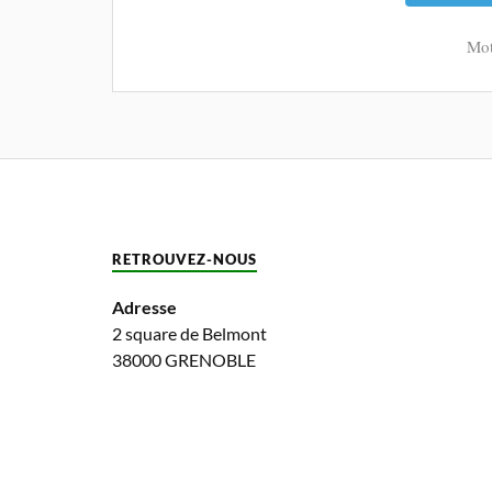
Mot
RETROUVEZ-NOUS
Adresse
2 square de Belmont
38000 GRENOBLE