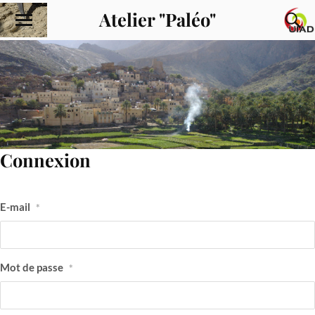
Atelier "Paléo"
Connexion
E-mail
*
Mot de passe
*