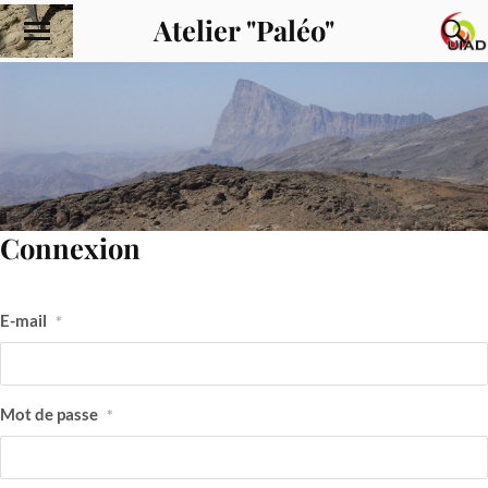
Atelier "Paléo"
Connexion
E-mail
*
Mot de passe
*