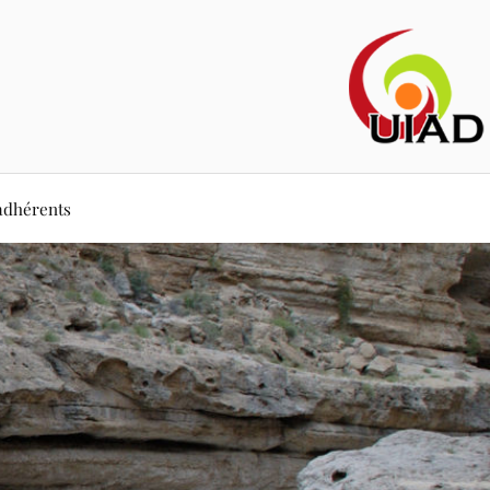
adhérents