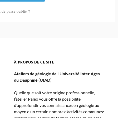
 de passe oublié ?
À PROPOS DE CE SITE
Ateliers de géologie de l’Université Inter Ages
du Dauphiné (UIAD)
Quelle que soit votre origine professionnelle,
l’atelier Paléo vous offre la possibilité
d’approfondir vos connaissances en géologie au
moyen d’un certain nombre d’activités communes:
conférences, sorties de terrain, stages et voyages,