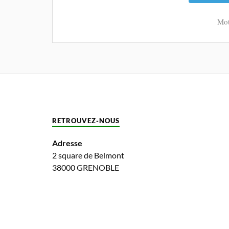
Mot
RETROUVEZ-NOUS
Adresse
2 square de Belmont
38000 GRENOBLE