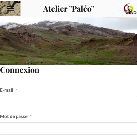
Atelier "Paléo"
Connexion
E-mail
*
Mot de passe
*